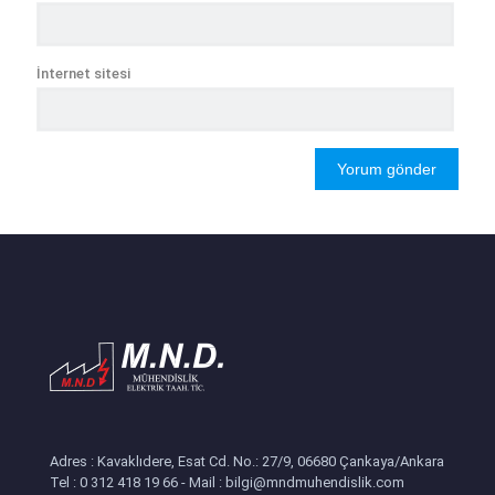
İnternet sitesi
Adres : Kavaklıdere, Esat Cd. No.: 27/9, 06680 Çankaya/Ankara
Tel : 0 312 418 19 66 - Mail : bilgi@mndmuhendislik.com