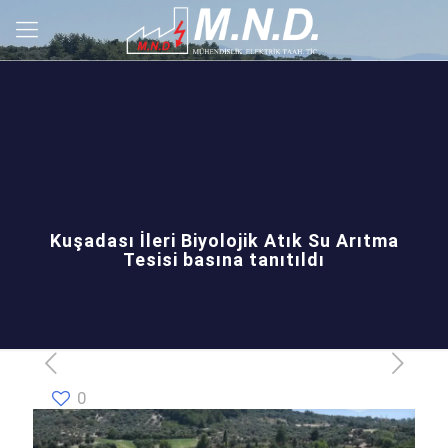
Kuşadası İleri Biyolojik Atık Su Arıtma
Tesisi basına tanıtıldı
0