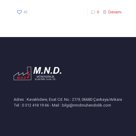
42
0
Devamı
Adres : Kavaklıdere, Esat Cd. No.: 27/9, 06680 Çankaya/Ankara
Tel : 0 312 418 19 66 - Mail : bilgi@mndmuhendislik.com
elektrik proje yönetmeliği
Pano Proje hazırlama